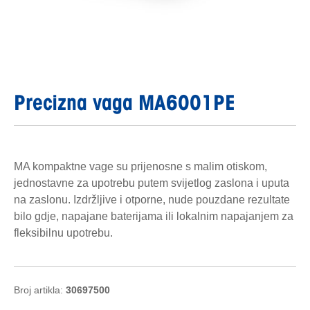
Precizna vaga MA6001PE
MA kompaktne vage su prijenosne s malim otiskom,
jednostavne za upotrebu putem svijetlog zaslona i uputa
na zaslonu. Izdržljive i otporne, nude pouzdane rezultate
bilo gdje, napajane baterijama ili lokalnim napajanjem za
fleksibilnu upotrebu.
Broj artikla:
30697500