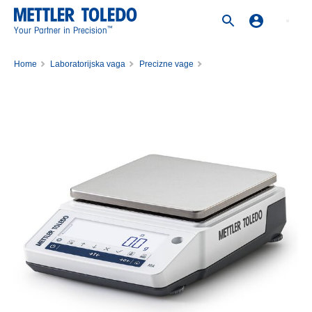
™
Your Partner in Precision
Home
Laboratorijska vaga
Precizne vage
Precizna vaga MA6001PE