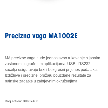
Precizna vaga MA1002E
MA precizne vage nude jednostavno rukovanje s jasnim
zaslonom i ugrađenim aplikacijama. USB i RS232
sučelja osiguravaju brzi i bezgrešni prijenos podataka.
Izdržljive i precizne, pružaju pouzdane rezultate za
rutinske zadatke u zahtjevnim okruženjima.
Broj artikla:
30697463