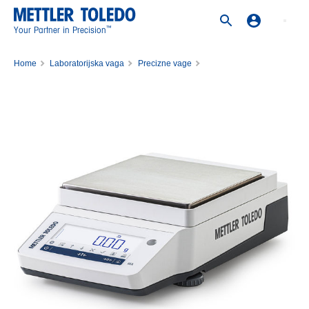
™
Your Partner in Precision
Home
Laboratorijska vaga
Precizne vage
Precizna vaga MA1002E