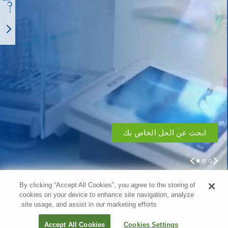
ابحث عن الحل الخاص بك
1
2
3
By clicking “Accept All Cookies”, you agree to the storing of
cookies on your device to enhance site navigation, analyze
site usage, and assist in our marketing efforts.
Filter
Accept All Cookies
Cookies Settings