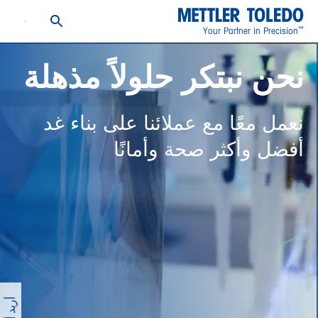
™
Your Partner in Precision
نحن نبتكر حلولاً مذهلة
نعمل معًا مع عملائنا على بناء غد
أفضل وأكثر صحة وأمانًا
أريد أن...