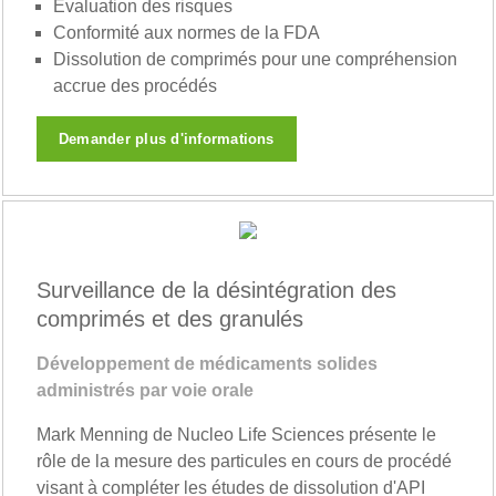
Évaluation des risques
Conformité aux normes de la FDA
Dissolution de comprimés pour une compréhension
accrue des procédés
Demander plus d'informations
Surveillance de la désintégration des
comprimés et des granulés
Développement de médicaments solides
administrés par voie orale
Mark Menning de Nucleo Life Sciences présente le
rôle de la mesure des particules en cours de procédé
visant à compléter les études de dissolution d'API