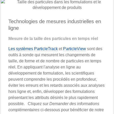
Technologies de mesures industrielles en
ligne
Mesure de la taille des particules en temps réel
Les systèmes ParticleTrack
et
ParticleView
sont des
outils à sonde qui mesurent les changements de
taille, de forme et de nombre de particules en temps
réel. En appliquant l'analyse en ligne au
développement de formulation, les scientifiques
peuvent comprendre les procédés en profondeur,
éviter les erreurs et les retards associés aux analyses
hors ligne et, enfin, développer des formulations
présentant les attributs désirés le plus rapidement
possible. Cliquez sur
Demander des informations
complémentaires
ci-dessous pour bénéficier de notre