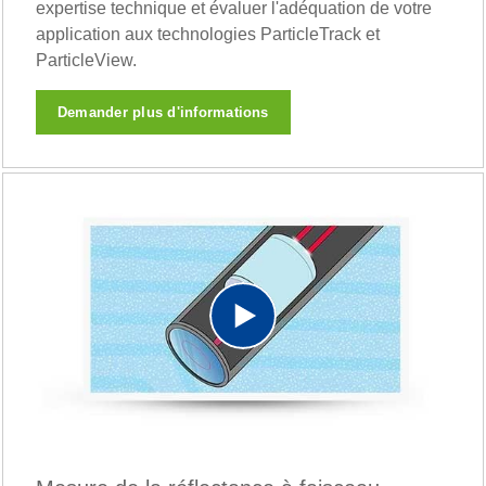
expertise technique et évaluer l'adéquation de votre
application aux technologies ParticleTrack et
ParticleView.
Demander plus d'informations
Play
Video