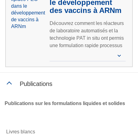
le développement
des vaccins à ARNm
Découvrez comment les réacteurs
de laboratoire automatisés et la
technologie PAT in situ ont permis
une formulation rapide processus
scale-up de de nanoparticules
lipidiques en PEG (LNP) pour les
vaccins à ARNm pendant la
pandémie de COVID-19.
Publications
Publications sur les formulations liquides et solides
Livres blancs