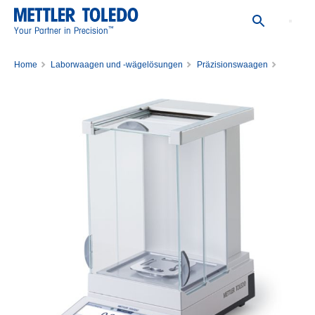
™
Your Partner in Precision
Home
Laborwaagen und -wägelösungen
Präzisionswaagen
Waage XPR204S