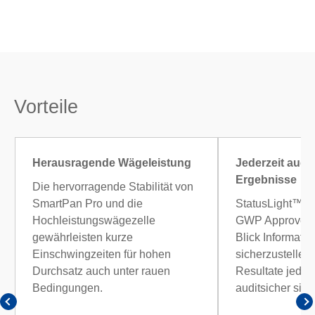
Vorteile
Herausragende Wägeleistung
Jederzeit audi
Ergebnisse
Die hervorragende Stabilität von
SmartPan Pro und die
StatusLight™, L
Hochleistungswägezelle
GWP Approved l
gewährleisten kurze
Blick Informati
Einschwingzeiten für hohen
sicherzustellen,
Durchsatz auch unter rauen
Resultate jederz
Bedingungen.
auditsicher sind