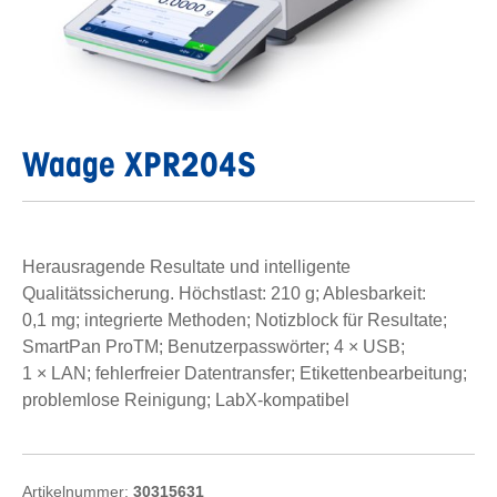
Waage XPR204S
Herausragende Resultate und intelligente
Qualitätssicherung. Höchstlast: 210 g; Ablesbarkeit:
0,1 mg; integrierte Methoden; Notizblock für Resultate;
SmartPan ProTM; Benutzerpasswörter; 4 × USB;
1 × LAN; fehlerfreier Datentransfer; Etikettenbearbeitung;
problemlose Reinigung; LabX-kompatibel
Artikelnummer:
30315631