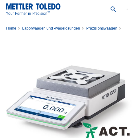
™
Your Partner in Precision
Home
Laborwaagen und -wägelösungen
Präzisionswaagen
Präzisionswaage MX303N