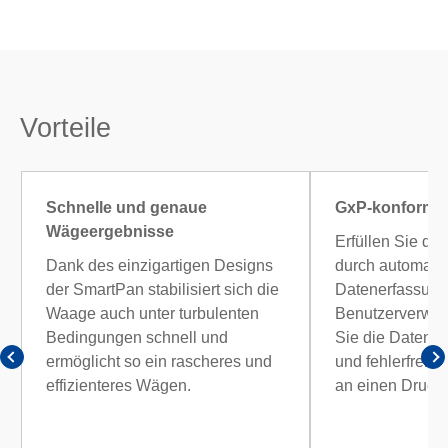
Vorteile
Schnelle und genaue
GxP-konforme
Wägeergebnisse
Erfüllen Sie di
Dank des einzigartigen Designs
durch automatis
der SmartPan stabilisiert sich die
Datenerfassung
Waage auch unter turbulenten
Benutzerverwal
Bedingungen schnell und
Sie die Daten z
ermöglicht so ein rascheres und
und fehlerfreie
effizienteres Wägen.
an einen Druck