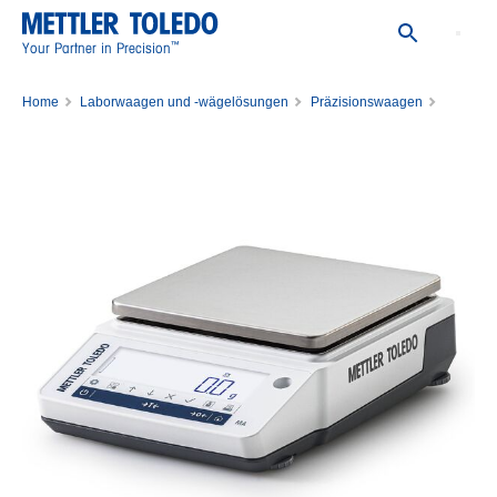
™
Your Partner in Precision
Home
Laborwaagen und -wägelösungen
Präzisionswaagen
Präzisionswaage MA6001PE