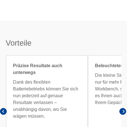
Vorteile
Präzise Resultate auch
Beleuchtetes 
unterwegs
Die kleine Stell
Dank des flexiblen
nur für mehr Pla
Batteriebetriebs können Sie sich
Workbench, son
nun jederzeit auf genaue
es Ihnen auch, 
Resultate verlassen –
Ihrem Gepäck zu
unabhängig davon, wo Sie
wägen müssen.