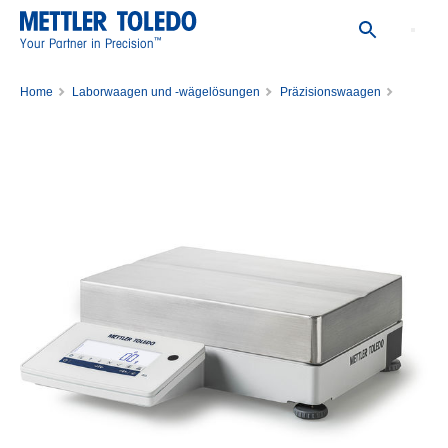
™
Your Partner in Precision
Home
Laborwaagen und -wägelösungen
Präzisionswaagen
Präzisionswaage MA32001L