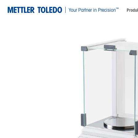
™
Your Partner in Precision
Produ