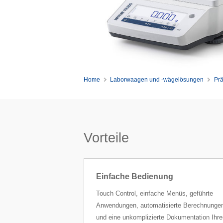
Home
Laborwaagen und -wägelösungen
Pr
Vorteile
Einfache Bedienung
Touch Control, einfache Menüs, geführte
Anwendungen, automatisierte Berechnunge
und eine unkomplizierte Dokumentation Ihre