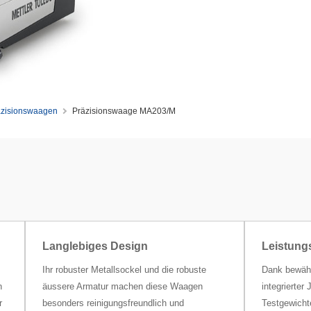
äzisionswaagen
Präzisionswaage MA203/M
Langlebiges Design
Leistungs
Ihr robuster Metallsockel und die robuste
Dank bewähr
n
äussere Armatur machen diese Waagen
integrierter
r
besonders reinigungsfreundlich und
Testgewicht