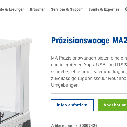
kte & Lösungen
Branchen
Services & Support
Events & Expertise
Ü
Präzisionswaage MA
MA Präzisionswaagen bieten eine ein
und integrierten Apps. USB- und RS23
schnelle, fehlerfreie Datenübertragung
zuverlässige Ergebnisse für Routinea
Umgebungen.
Infos anfordern
Angebot an
Artikelnummer:
30697425