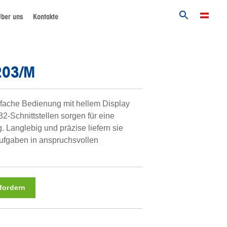
ber uns
Kontakte
203/M
fache Bedienung mit hellem Display
2-Schnittstellen sorgen für eine
. Langlebig und präzise liefern sie
ufgaben in anspruchsvollen
fordern