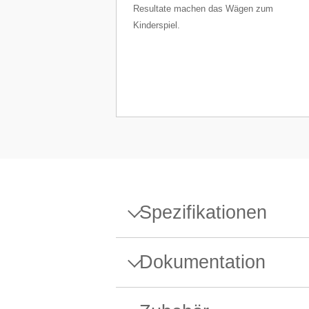
Resultate machen das Wägen zum
Kinderspiel.
Spezifikationen
Spezifikationen - Präzision
Dokumentation
Höchstlast