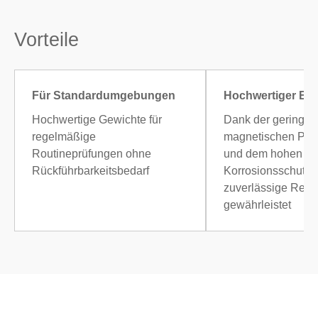
Vorteile
Für Standardumgebungen
Hochwertiger Ede
Hochwertige Gewichte für
Dank der geringen
regelmäßige
magnetischen Perm
Routineprüfungen ohne
und dem hohen
Rückführbarkeitsbedarf
Korrosionsschutz
zuverlässige Resul
gewährleistet