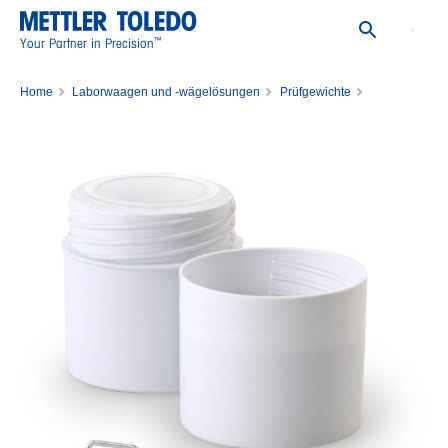
™
Your Partner in Precision
Home
Laborwaagen und -wägelösungen
Prüfgewichte
Einzelne Prüfgewichte
Gewicht 20mg E1 PL