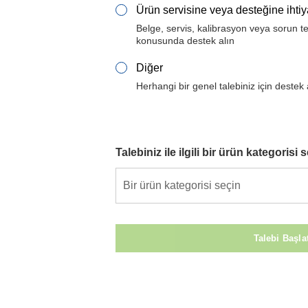
Ürün servisine veya desteğine ihti
Belge, servis, kalibrasyon veya sorun t
konusunda destek alın
Diğer
Herhangi bir genel talebiniz için destek 
Talebiniz ile ilgili bir ürün kategorisi 
Bir ürün kategorisi seçin
Talebi Başla