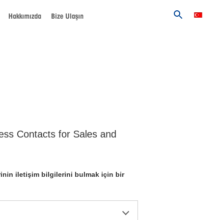
Hakkımızda
Bize Ulaşın
ess Contacts for Sales and
rinin iletişim bilgilerini bulmak için bir