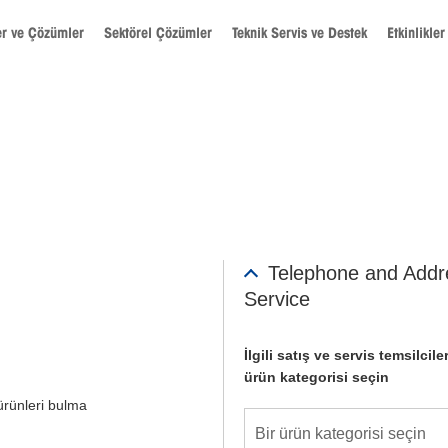
er ve Çözümler
Sektörel Çözümler
Teknik Servis ve Destek
Etkinlikler
Telephone and Addr
Service
İlgili satış ve servis temsilcile
ürün kategorisi seçin
ürünleri bulma
Bir ürün kategorisi seçin