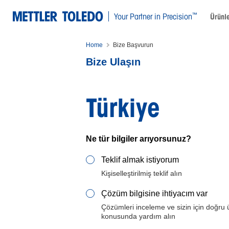
™
Your Partner in Precision
Ürünl
Home
Bize Başvurun
Bize Ulaşın
Türkiye
Ne tür bilgiler arıyorsunuz?
Teklif almak istiyorum
Kişiselleştirilmiş teklif alın
Çözüm bilgisine ihtiyacım var
Çözümleri inceleme ve sizin için doğru 
konusunda yardım alın