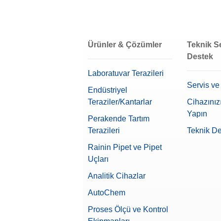
Ürünler & Çözümler
Teknik S
Destek
Laboratuvar Terazileri
Servis ve
Endüstriyel
Teraziler/Kantarlar
Cihazınız
Yapın
Perakende Tartım
Terazileri
Teknik D
Rainin Pipet ve Pipet
Uçları
Analitik Cihazlar
AutoChem
Proses Ölçü ve Kontrol