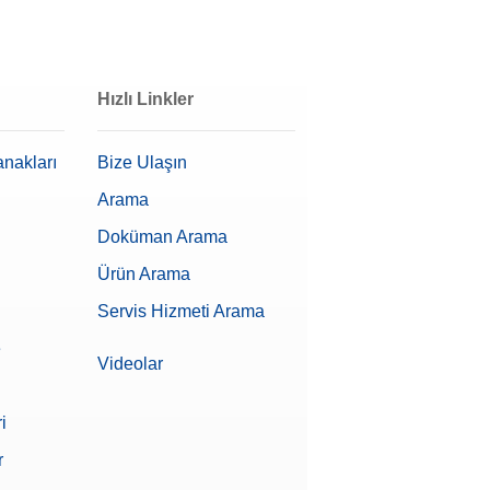
Hızlı Linkler
anakları
Bize Ulaşın
Arama
Doküman Arama
Ürün Arama
Servis Hizmeti Arama
e
Videolar
i
r