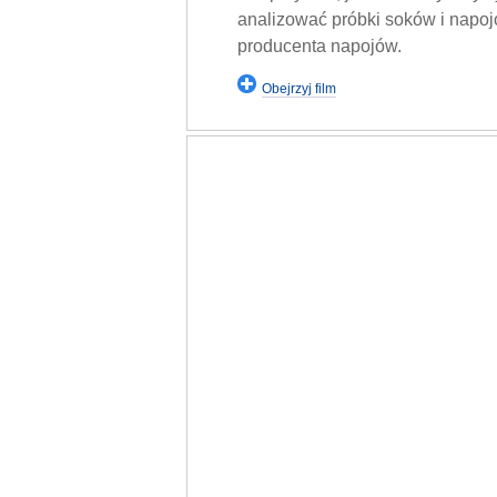
analizować próbki soków i napo
producenta napojów.
Obejrzyj film