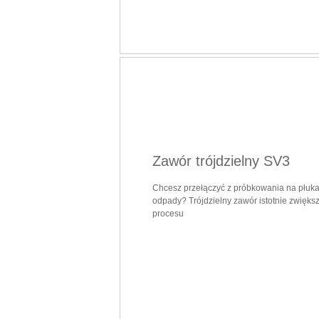
Zawór trójdzielny SV3
Chcesz przełączyć z próbkowania na płukan
odpady? Trójdzielny zawór istotnie zwięks
procesu