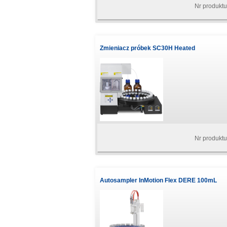
Nr produkt
Zmieniacz próbek SC30H Heated
Nr produkt
Autosampler InMotion Flex DERE 100mL