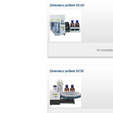
Zmieniacz próbek SC1H
Nr produkt
Zmieniacz próbek SC30