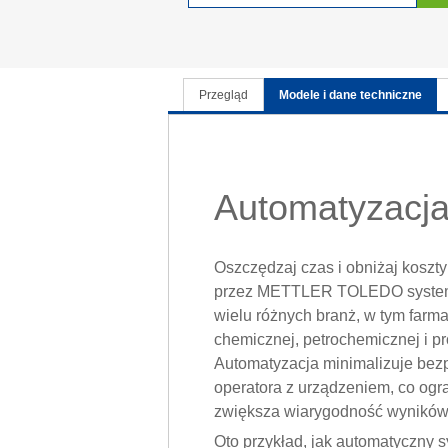
Przegląd
Modele i dane techniczne
Automatyzacja
Oszczędzaj czas i obniżaj koszt
przez METTLER TOLEDO systemo
wielu różnych branż, w tym farma
chemicznej, petrochemicznej i pr
Automatyzacja minimalizuje bezp
operatora z urządzeniem, co ogra
zwiększa wiarygodność wyników
Oto przykład, jak automatyczny