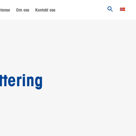
etanse
Om oss
Kontakt oss
ttering