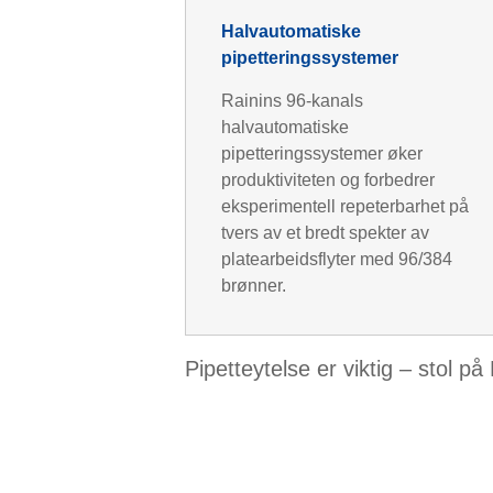
Halvautomatiske
pipetteringssystemer
Rainins 96-kanals
halvautomatiske
pipetteringssystemer øker
produktiviteten og forbedrer
eksperimentell repeterbarhet på
tvers av et bredt spekter av
platearbeidsflyter med 96/384
brønner.
Pipetteytelse er viktig – stol på