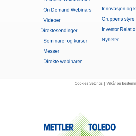
Innovasjon og kv
On Demand Webinars
Gruppens styre
Videoer
Investor Relati
Direktesendinger
Nyheter
Seminarer og kurser
Messer
Direkte webinarer
Cookies Settings
|
Vilkår og bestem