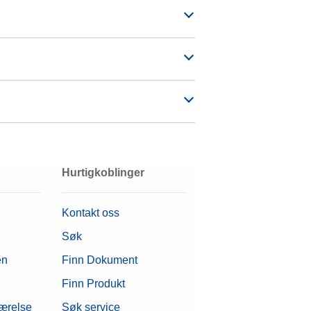
Hurtigkoblinger
Kontakt oss
Søk
en
Finn Dokument
Finn Produkt
værelse
Søk service