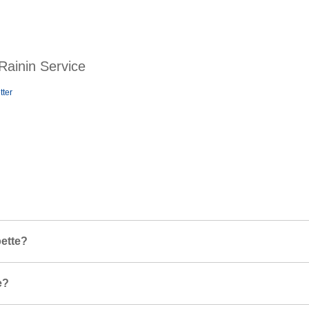
 Rainin Service
tter
ette?
e?