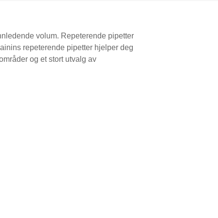
t innledende volum. Repeterende pipetter
ainins repeterende pipetter hjelper deg
områder og et stort utvalg av