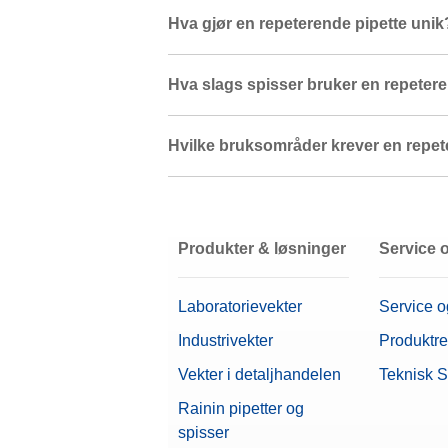
Hva gjør en repeterende pipette unik
Hva slags spisser bruker en repetere
Hvilke bruksområder krever en repet
Produkter & løsninger
Service 
Laboratorievekter
Service o
Industrivekter
Produktre
Vekter i detaljhandelen
Teknisk 
Rainin pipetter og
spisser