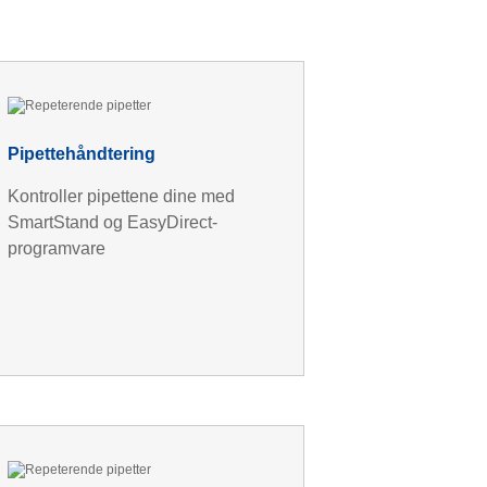
Pipettehåndtering
Kontroller pipettene dine med
SmartStand og EasyDirect-
programvare