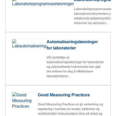
Laboratorieprogramvareløsni
laboratorieinstrumenters yte
elektronisk databehandling, se
ressurser og samsvars...
Automatiseringsløsninger
for laboratorier
Vår portefølje av
automatiseringsløsninger for laboratorier
og automatiserte instrumenter kan gjør
det enklere for deg å effektivisere
laboratoriepros...
Good Measuring Practices
Good Measuring Practices er gir veiledning og
opplæring i hvordan du bruker, kalibrerer og
vedlikeholder instrumentene dine på enkel og