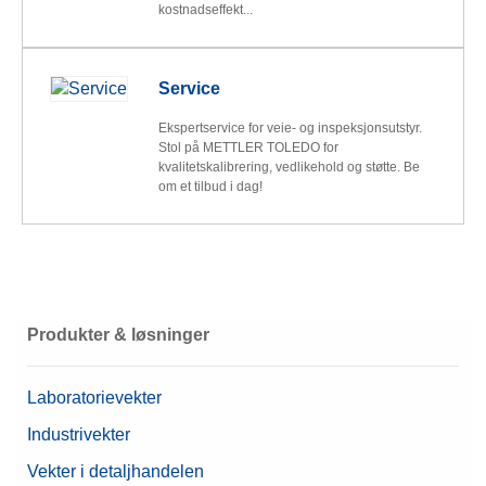
kostnadseffekt...
Service
Ekspertservice for veie- og inspeksjonsutstyr.
Stol på METTLER TOLEDO for
kvalitetskalibrering, vedlikehold og støtte. Be
om et tilbud i dag!
Produkter & løsninger
Laboratorievekter
Industrivekter
Vekter i detaljhandelen