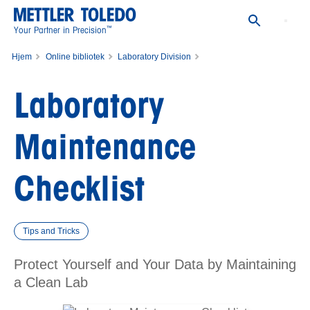
™
Your Partner in Precision
Hjem
Online bibliotek
Laboratory Division
Laboratory Maintenance Checklist
Laboratory
Maintenance
Checklist
Tips and Tricks
Protect Yourself and Your Data by Maintaining
a Clean Lab