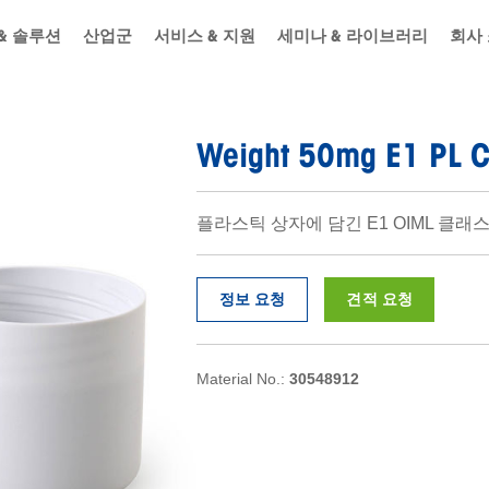
& 솔루션
산업군
서비스 & 지원
세미나 & 라이브러리
회사
Weight 50mg E1 PL C
플라스틱 상자에 담긴 E1 OIML 클래
정보 요청
견적 요청
Material No.:
30548912