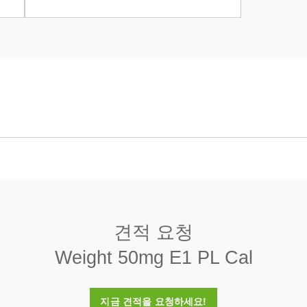
와이어
8000 (± 30) kg/m3
견적 요청
< 0.02
Weight 50mg E1 PL Cal
예
지금 견적을 요청하세요!
플라스틱 상자(포함)