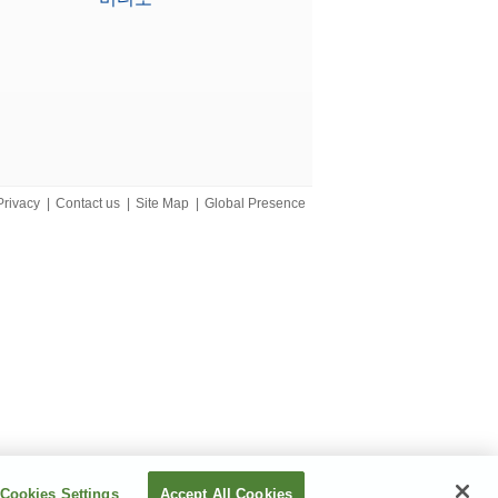
Privacy
|
Contact us
|
Site Map
|
Global Presence
Cookies Settings
Accept All Cookies