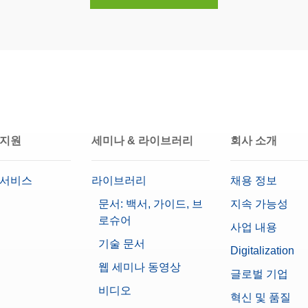
고급 강철
E1
50mg
 지원
세미나 & 라이브러리
회사 소개
 서비스
라이브러리
채용 정보
문서: 백서, 가이드, 브
지속 가능성
로슈어
사업 내용
기술 문서
Digitalization
웹 세미나 동영상
글로벌 기업
비디오
혁신 및 품질