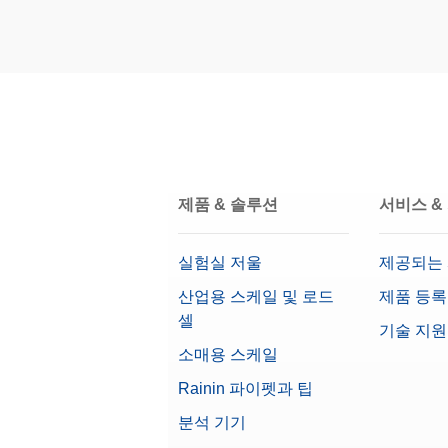
재질
OIML Class
Nominal Value
제품 & 솔루션
서비스 &
실험실 저울
제공되는
산업용 스케일 및 로드
제품 등록
셀
기술 지원
소매용 스케일
Rainin 파이펫과 팁
분석 기기