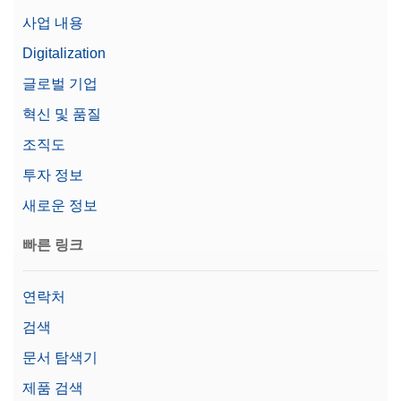
사업 내용
Digitalization
글로벌 기업
혁신 및 품질
조직도
투자 정보
새로운 정보
빠른 링크
연락처
검색
문서 탐색기
제품 검색