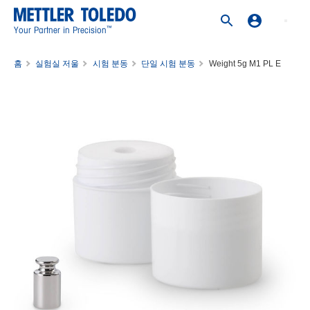
™
Your Partner in Precision
홈
실험실 저울
시험 분동
단일 시험 분동
Weight 5g M1 PL E