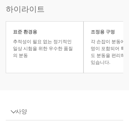
하이라이트
표준 환경용
조정용 구멍
추적성이 필요 없는 정기적인
각 손잡이 분동에는
일상 시험을 위한 우수한 품질
멍이 포함되어 특수
의 분동
도 분동을 편리하게
있습니다.
사양
사양 - Weight 5g M1 PL E