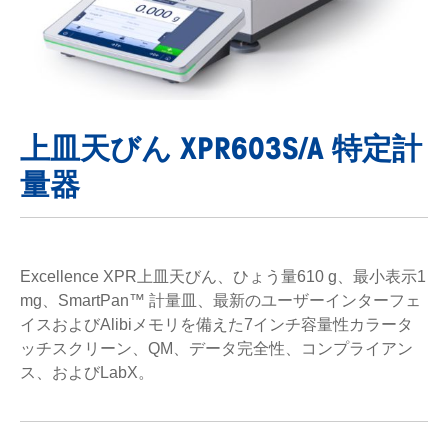
上皿天びん XPR603S/A 特定計
量器
Excellence XPR上皿天びん、ひょう量610 g、最小表示1
mg、SmartPan™ 計量皿、最新のユーザーインターフェ
イスおよびAlibiメモリを備えた7インチ容量性カラータ
ッチスクリーン、QM、データ完全性、コンプライアン
ス、およびLabX。