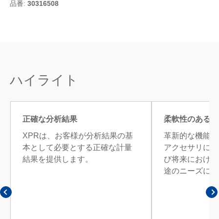
品番:
30316508
ハイライト
正確な分析結果
柔軟性のあるソ
XPRは、お客様が分析結果の基
革新的な機能と
本として必要とする正確な計量
アクセサリによ
結果を提供します。
び将来における
途のニーズに対