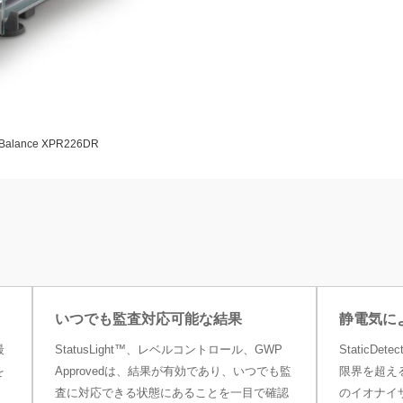
Balance XPR226DR
いつでも監査対応可能な結果
静電気に
最
StatusLight™、レベルコントロール、GWP
StaticD
を
Approvedは、結果が有効であり、いつでも監
限界を超え
査に対応できる状態にあることを一目で確認
のイオナイ