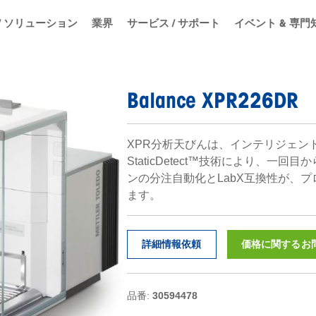
/ ソリューション
業界
サービス / サポート
イベント & 専門
Balance XPR226DR
XPR分析天びんは、インテリジェン
StaticDetect™技術により、一
ンの分注自動化とLabX互換性が、
ます。
詳細情報依頼
価格に関するお
品番:
30594478