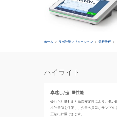
ホーム
ラボ計量ソリューション
分析天秤
ハイライト
卓越した計量性能
優れた計量セルと高温安定性により、低い
小計量値を保証し、少量の貴重なサンプル
正確に計量できます。