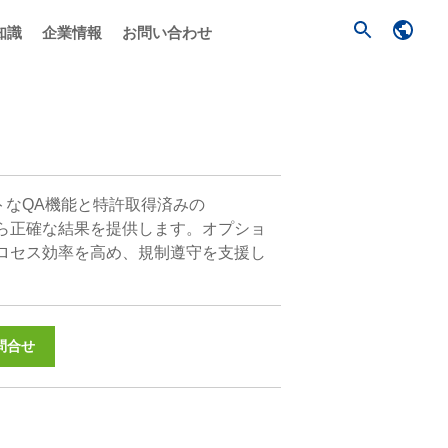
知識
企業情報
お問い合わせ
トなQA機能と特許取得済みの
回目から正確な結果を提供します。オプショ
プロセス効率を高め、規制遵守を支援し
問合せ