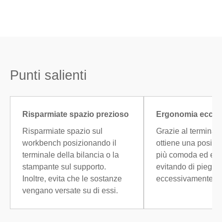
Punti salienti
Risparmiate spazio prezioso
Ergonomia eccell
Risparmiate spazio sul
Grazie al terminale 
workbench posizionando il
ottiene una posizio
terminale della bilancia o la
più comoda ed effi
stampante sul supporto.
evitando di piegar
Inoltre, evita che le sostanze
eccessivamente il 
vengano versate su di essi.