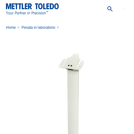
™
Your Partner in Precision
Home
Pesata in laboratorio
Accessori di pesatura per il laboratorio
Accessori per bilance
Periferiche di pesatura
ErgoStand L-Platform