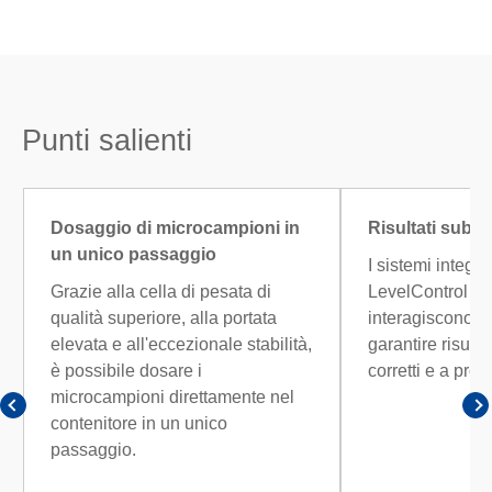
Punti salienti
Dosaggio di microcampioni in
Risultati subito
un unico passaggio
I sistemi integr
Grazie alla cella di pesata di
LevelControl e
qualità superiore, alla portata
interagiscono a
elevata e all'eccezionale stabilità,
garantire risulta
è possibile dosare i
corretti e a prov
microcampioni direttamente nel
contenitore in un unico
passaggio.