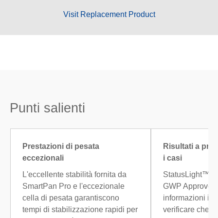
Visit Replacement Product
Punti salienti
Prestazioni di pesata
Risultati a prov
eccezionali
i casi
L'eccellente stabilità fornita da
StatusLight™, L
SmartPan Pro e l'eccezionale
GWP Approved 
cella di pesata garantiscono
informazioni im
tempi di stabilizzazione rapidi per
verificare che i r