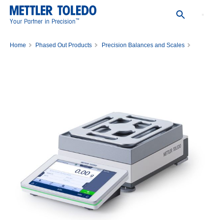
™
Your Partner in Precision
Home
Phased Out Products
Precision Balances and Scales
Balance XPR10002S/M