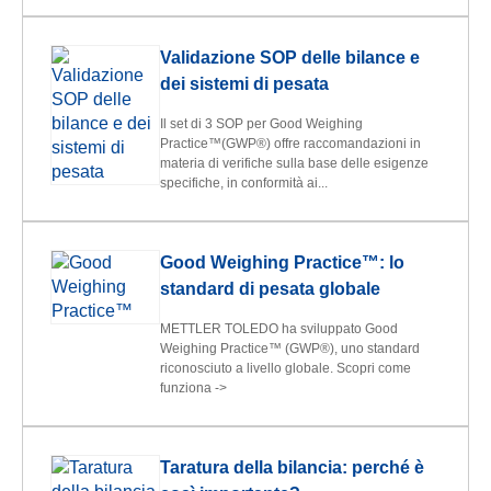
Validazione SOP delle bilance e
dei sistemi di pesata
Il set di 3 SOP per Good Weighing
Practice™(GWP®) offre raccomandazioni in
materia di verifiche sulla base delle esigenze
specifiche, in conformità ai...
Good Weighing Practice™: lo
standard di pesata globale
METTLER TOLEDO ha sviluppato Good
Weighing Practice™ (GWP®), uno standard
riconosciuto a livello globale. Scopri come
funziona ->
Taratura della bilancia: perché è