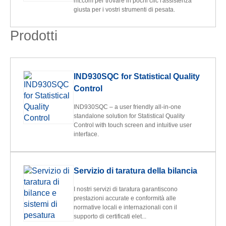
mt.com per trovare in pochi clic l'assistenza
giusta per i vostri strumenti di pesata.
Prodotti
IND930SQC for Statistical Quality
Control
IND930SQC – a user friendly all-in-one
standalone solution for Statistical Quality
Control with touch screen and intuitive user
interface.
Servizio di taratura della bilancia
I nostri servizi di taratura garantiscono
prestazioni accurate e conformità alle
normative locali e internazionali con il
supporto di certificati elet...