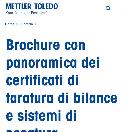
™
Your Partner in Precision
Home
Libreria
Brochure con panoramica dei certificati di taratura di bilance e sistemi di
Brochure con
pesatura
panoramica dei
certificati di
taratura di bilance
e sistemi di