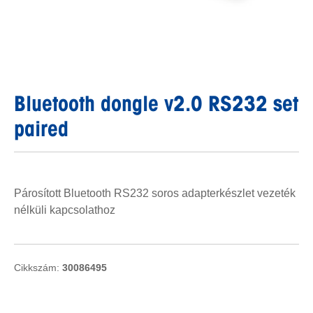
Bluetooth dongle v2.0 RS232 set
paired
Párosított Bluetooth RS232 soros adapterkészlet vezeték
nélküli kapcsolathoz
Cikkszám:
30086495