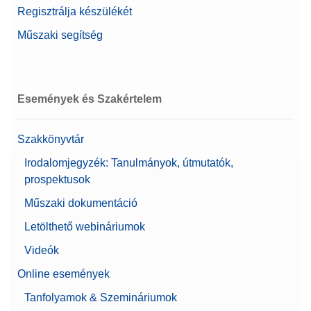
Regisztrálja készülékét
Műszaki segítség
Események és Szakértelem
Szakkönyvtár
Irodalomjegyzék: Tanulmányok, útmutatók,
prospektusok
Műszaki dokumentáció
Letölthető webináriumok
Videók
Online események
Tanfolyamok & Szemináriumok