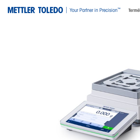
™
Your Partner in Precision
Termé