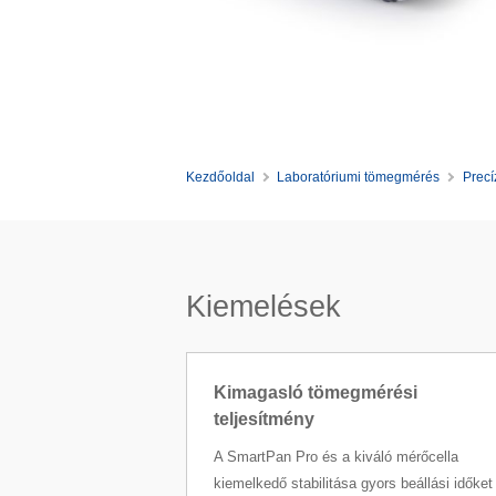
Kezdőoldal
Laboratóriumi tömegmérés
Precí
Kiemelések
Kimagasló tömegmérési
teljesítmény
A SmartPan Pro és a kiváló mérőcella
kiemelkedő stabilitása gyors beállási időket