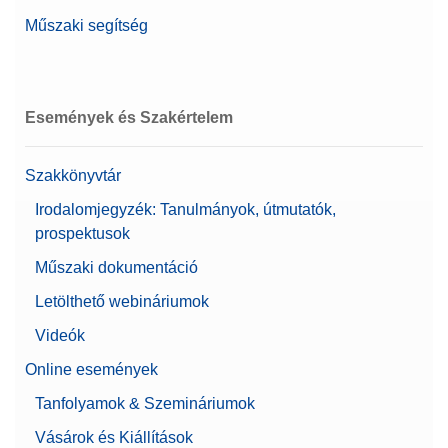
Műszaki segítség
Események és Szakértelem
Szakkönyvtár
Irodalomjegyzék: Tanulmányok, útmutatók,
prospektusok
Műszaki dokumentáció
Letölthető webináriumok
Videók
Online események
Tanfolyamok & Szemináriumok
Vásárok és Kiállítások