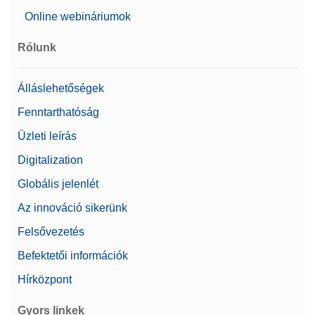
Online webináriumok
Rólunk
Álláslehetőségek
Fenntarthatóság
Üzleti leírás
Digitalization
Globális jelenlét
Az innováció sikerünk
Felsővezetés
Befektetői információk
Hírközpont
Gyors linkek