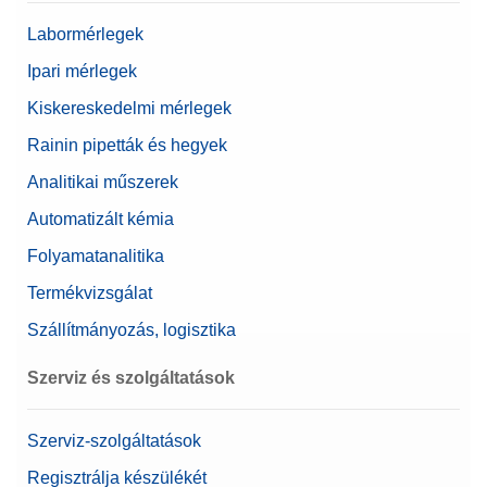
Névérték
20 mg
Labormérlegek
Ipari mérlegek
Kiskereskedelmi mérlegek
Rainin pipetták és hegyek
Analitikai műszerek
Automatizált kémia
Folyamatanalitika
Termékvizsgálat
Szállítmányozás, logisztika
Szerviz és szolgáltatások
Szerviz-szolgáltatások
Regisztrálja készülékét