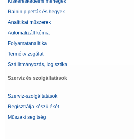
Kiskereskedelmi mérlegek
Rainin pipetták és hegyek
Analitikai műszerek
Automatizált kémia
Folyamatanalitika
Termékvizsgálat
Szállítmányozás, logisztika
Szerviz és szolgáltatások
Szerviz-szolgáltatások
Regisztrálja készülékét
Műszaki segítség