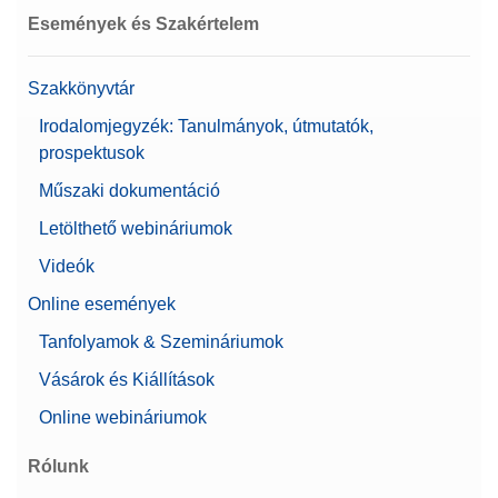
Események és Szakértelem
Szakkönyvtár
Irodalomjegyzék: Tanulmányok, útmutatók,
prospektusok
Műszaki dokumentáció
Letölthető webináriumok
Videók
Online események
Tanfolyamok & Szemináriumok
Vásárok és Kiállítások
Online webináriumok
Rólunk