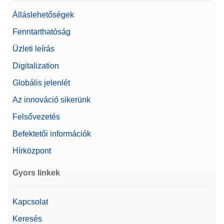
Álláslehetőségek
Fenntarthatóság
Üzleti leírás
Digitalization
Globális jelenlét
Az innováció sikerünk
Felsővezetés
Befektetői információk
Hírközpont
Gyors linkek
Kapcsolat
Keresés