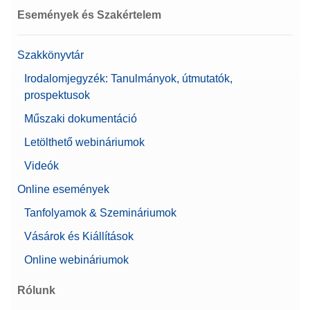
Események és Szakértelem
Szakkönyvtár
Irodalomjegyzék: Tanulmányok, útmutatók,
prospektusok
Műszaki dokumentáció
Letölthető webináriumok
Videók
Online események
Tanfolyamok & Szemináriumok
Vásárok és Kiállítások
Online webináriumok
Rólunk