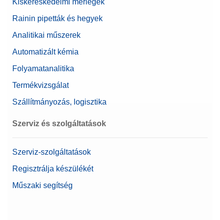
Kiskereskedelmi mérlegek
Rainin pipetták és hegyek
Analitikai műszerek
Automatizált kémia
Folyamatanalitika
Termékvizsgálat
Szállítmányozás, logisztika
Szerviz és szolgáltatások
Szerviz-szolgáltatások
Regisztrálja készülékét
Műszaki segítség