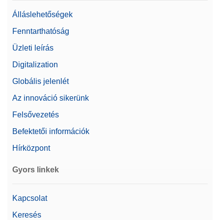
Álláslehetőségek
Fenntarthatóság
Üzleti leírás
Digitalization
Globális jelenlét
Az innováció sikerünk
Felsővezetés
Befektetői információk
Hírközpont
Gyors linkek
Kapcsolat
Keresés