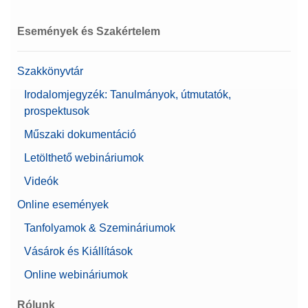
Események és Szakértelem
Szakkönyvtár
Irodalomjegyzék: Tanulmányok, útmutatók,
prospektusok
Műszaki dokumentáció
Letölthető webináriumok
Videók
Online események
Tanfolyamok & Szemináriumok
Vásárok és Kiállítások
Online webináriumok
Rólunk