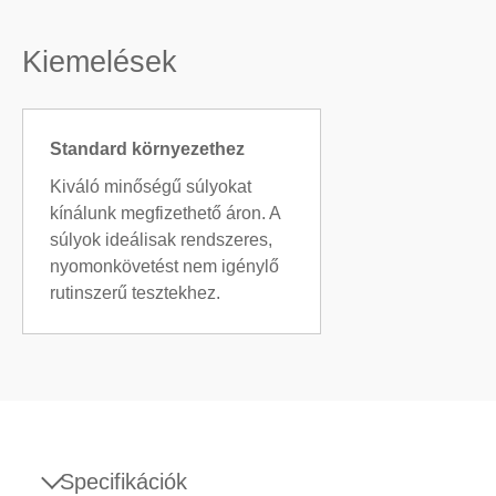
Kiemelések
Standard környezethez
Kiváló minőségű súlyokat
kínálunk megfizethető áron. A
súlyok ideálisak rendszeres,
nyomonkövetést nem igénylő
rutinszerű tesztekhez.
Specifikációk