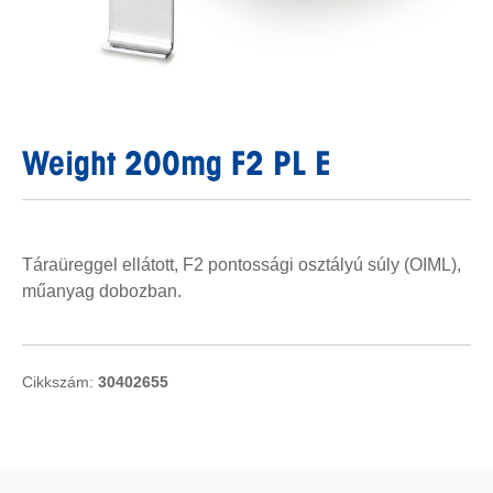
Weight 200mg F2 PL E
Táraüreggel ellátott, F2 pontossági osztályú súly (OIML),
műanyag dobozban.
Cikkszám:
30402655