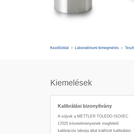
Kezdőoldal
Laboratóriumi tömegmérés
Teszt
Kiemelések
Kalibrálási bizonyítvány
A súlyok a METTLER TOLEDO ISO/IEC
17025 követelményeinek megfelelő
kalibrációs laborja által kiállított kalibrálási