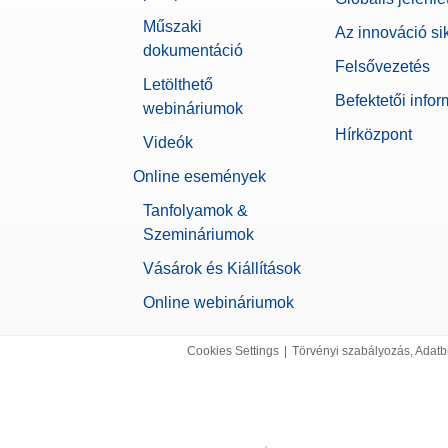
Műszaki
Az innováció si
dokumentáció
Felsővezetés
Letölthető
Befektetői info
webináriumok
Hírközpont
Videók
Online események
Tanfolyamok &
Szemináriumok
Vásárok és Kiállítások
Online webináriumok
Cookies Settings
|
Törvényi szabályozás, Adatb