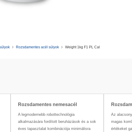
súlyok
Rozsdamentes acél súlyok
Weight 1kg F1 PL Cal
Rozsdamentes nemesacél
Rozsdam
A legmodernebb robottechnológia
Az alacsony
alkalmazására fordított beruházások és a sok
magas korr
éves tapasztalat kombinációja minimálisra
értékeket ga