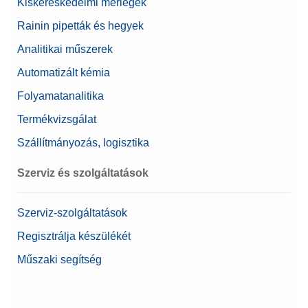
Kiskereskedelmi mérlegek
Rainin pipetták és hegyek
Analitikai műszerek
Automatizált kémia
Folyamatanalitika
Termékvizsgálat
Szállítmányozás, logisztika
Szerviz és szolgáltatások
Szerviz-szolgáltatások
Regisztrálja készülékét
Műszaki segítség