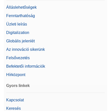
Álláslehetőségek
Fenntarthatóság
Üzleti leírás
Digitalization
Globális jelenlét
Az innováció sikerünk
Felsővezetés
Befektetői információk
Hírközpont
Gyors linkek
Kapcsolat
Keresés