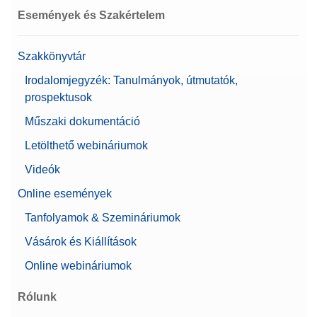
Események és Szakértelem
Szakkönyvtár
Irodalomjegyzék: Tanulmányok, útmutatók,
prospektusok
Műszaki dokumentáció
Letölthető webináriumok
Videók
Online események
Tanfolyamok & Szemináriumok
Vásárok és Kiállítások
Online webináriumok
Rólunk