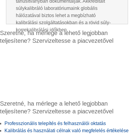
tanúsítványban dokumentálják. Akkreditált
súlykalibráló laboratóriumaink globális
hálózatával biztos lehet a megbízható
kalibrálási szolgáltatásokban és a rövid súly-
korrekalibrálási időkben.
Szeretné, ha mérlege a lehető legjobban
teljesítene? Szervizeltesse a piacvezetővel
Szeretné, ha mérlege a lehető legjobban
teljesítene? Szervizeltesse a piacvezetővel
Professzionális telepítés és felhasználói oktatás
Kalibrálás és használati célnak való megfelelés értékelése