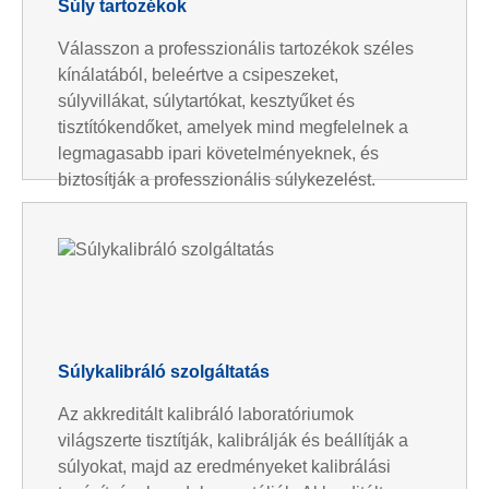
Súly tartozékok
Válasszon a professzionális tartozékok széles
kínálatából, beleértve a csipeszeket,
súlyvillákat, súlytartókat, kesztyűket és
tisztítókendőket, amelyek mind megfelelnek a
legmagasabb ipari követelményeknek, és
biztosítják a professzionális súlykezelést.
Súlykalibráló szolgáltatás
Az akkreditált kalibráló laboratóriumok
világszerte tisztítják, kalibrálják és beállítják a
súlyokat, majd az eredményeket kalibrálási