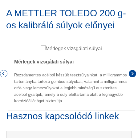
A METTLER TOLEDO 200 g-
os kalibráló súlyok előnyei
Mérlegek vizsgálati súlyai
Rozsdamentes acélból készült tesztsúlyainkat, a milligrammos
tartományba tartozó gombos súlyokat, valamint a milligrammos
drót- vagy lemezsúlyokat a legjobb minőségű ausztenites
acélból gyártjuk, amely a súly élettartama alatt a legnagyobb
korrózióállóságot biztosítja.
Hasznos kapcsolódó linkek