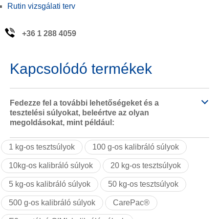
Rutin vizsgálati terv
+36 1 288 4059
Kapcsolódó termékek
Fedezze fel a további lehetőségeket és a
tesztelési súlyokat, beleértve az olyan
megoldásokat, mint például:
1 kg-os tesztsúlyok
100 g-os kalibráló súlyok
10kg-os kalibráló súlyok
20 kg-os tesztsúlyok
5 kg-os kalibráló súlyok
50 kg-os tesztsúlyok
500 g-os kalibráló súlyok
CarePac®