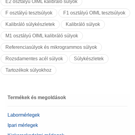
E2 osztályú OIML kalibráló súlyok
F osztályú tesztsúlyok
F1 osztályú OIML tesztsúlyok
Kalibráló súlykészletek
Kalibráló súlyok
M1 osztályú OIML kalibráló súlyok
Referenciasúlyok és mikrogrammos súlyok
Rozsdamentes acél súlyok
Súlykészletek
Tartozékok súlyokhoz
Termékek és megoldások
Labormérlegek
Ipari mérlegek