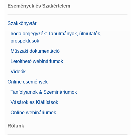
Események és Szakértelem
Szakkönyvtár
Irodalomjegyzék: Tanulmányok, útmutatók,
prospektusok
Műszaki dokumentáció
Letölthető webináriumok
Videók
Online események
Tanfolyamok & Szemináriumok
Vásárok és Kiállítások
Online webináriumok
Rólunk