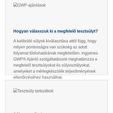
Hogyan válasszuk ki a megfelelő tesztsúlyt?
A kalibráló súlyok kiválasztása attól függ, hogy
milyen pontosságra van szükség az adott
folyamat tűréshatárának megfelelően. Ingyenes
GWP® Ajánló szolgáltatásunk meghatározza a
megfelelő tesztsúlyokat és súlyosztályokat,
amelyeket a mérlegkészülék teljesítményének
ellenőrzéséhez használhat.