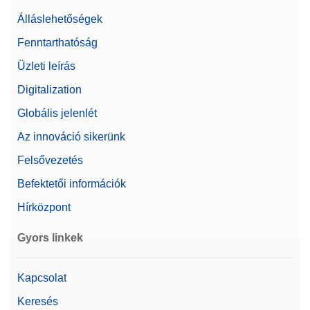
Álláslehetőségek
Fenntarthatóság
Üzleti leírás
Digitalization
Globális jelenlét
Az innováció sikerünk
Felsővezetés
Befektetői információk
Hírközpont
Gyors linkek
Kapcsolat
Keresés