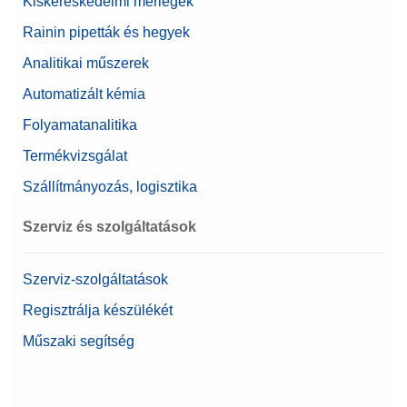
Kiskereskedelmi mérlegek
Rainin pipetták és hegyek
Analitikai műszerek
Automatizált kémia
Folyamatanalitika
Termékvizsgálat
Szállítmányozás, logisztika
Szerviz és szolgáltatások
Szerviz-szolgáltatások
Regisztrálja készülékét
Műszaki segítség