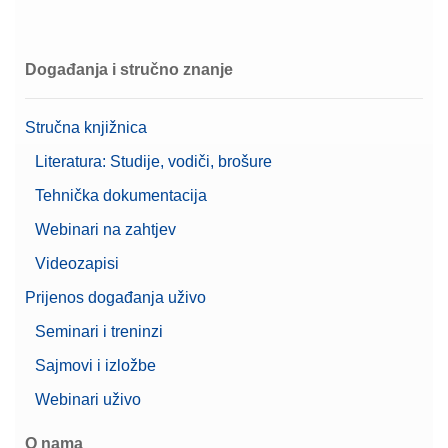
Događanja i stručno znanje
Stručna knjižnica
Literatura: Studije, vodiči, brošure
Tehnička dokumentacija
Webinari na zahtjev
Videozapisi
Prijenos događanja uživo
Seminari i treninzi
Sajmovi i izložbe
Webinari uživo
O nama