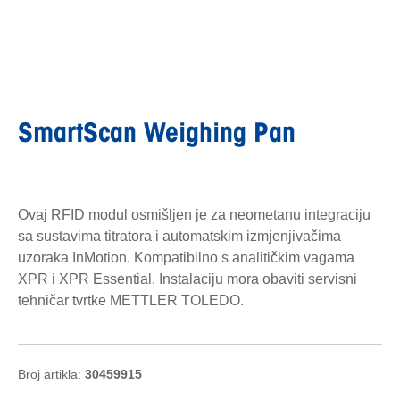
SmartScan Weighing Pan
Ovaj RFID modul osmišljen je za neometanu integraciju
sa sustavima titratora i automatskim izmjenjivačima
uzoraka InMotion. Kompatibilno s analitičkim vagama
XPR i XPR Essential. Instalaciju mora obaviti servisni
tehničar tvrtke METTLER TOLEDO.
Broj artikla:
30459915