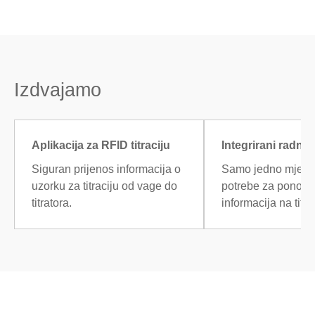
Izdvajamo
Aplikacija za RFID titraciju
Integrirani radni 
Siguran prijenos informacija o
Samo jedno mjesto
uzorku za titraciju od vage do
potrebe za ponov
titratora.
informacija na titra