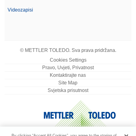
Videozapisi
© METTLER TOLEDO. Sva prava pridržana.
Cookies Settings
Pravo, Uvjeti, Privatnost
Kontaktirajte nas
Site Map
Svjetska prisutnost
By clicking “Accept All Cookies”, you agree to the storing of