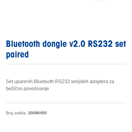
Bluetooth dongle v2.0 RS232 set
paired
Set uparenih Bluetooth RS232 serijskih adaptera za
bežično povezivanje
Broj artikla:
30086495