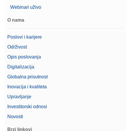
Webinari uživo
O nama
Poslovi i karijere
Održivost
Opis poslovanja
Digitalizacija
Globalna prisutnost
Inovacija i kvaliteta
Upravljanje
Investitorski odnosi
Novosti
Brzi linkovi