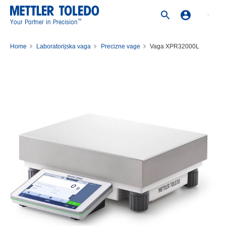
™
Your Partner in Precision
Home
Laboratorijska vaga
Precizne vage
Vaga XPR32000L