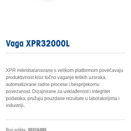
Vaga XPR32000L
XPR mikrobalansirane s velikom platformom povećavaju
produktivnost kroz točno vaganje teških uzoraka,
automatizirane radne procese i besprijekornu
povezanost. Dizajnirane za usklađenost i integritet
podataka, pružaju pouzdane rezultate u laboratorijima i
industriji.
Broj artikla:
30316485