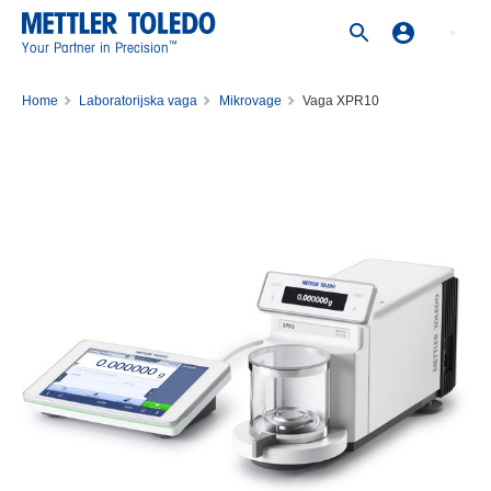
™
Your Partner in Precision
Home
Laboratorijska vaga
Mikrovage
Vaga XPR10