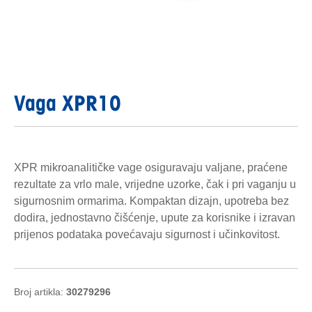
Vaga XPR10
XPR mikroanalitičke vage osiguravaju valjane, praćene
rezultate za vrlo male, vrijedne uzorke, čak i pri vaganju u
sigurnosnim ormarima. Kompaktan dizajn, upotreba bez
dodira, jednostavno čišćenje, upute za korisnike i izravan
prijenos podataka povećavaju sigurnost i učinkovitost.
Broj artikla:
30279296