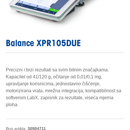
Balance XPR105DUE
Precizni i brzi rezultati sa svim bitnim značajkama.
Kapacitet od 41/120 g, očitanje od 0,01/0,1 mg,
upravljanje korisnicima, jednostavno čišćenje,
motorizirana vrata, mrežna integracija, kompatibilnost sa
softverom LabX, zapisnik za rezultate, viseća mjerna
ploha
Broj artikla:
30904711