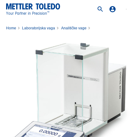
™
Your Partner in Precision
Home
Laboratorijska vaga
Analitičke vage
Balance XPR105DUE