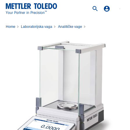
™
Your Partner in Precision
Home
Laboratorijska vaga
Analitičke vage
Analitička vaga MX204