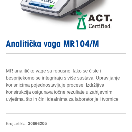
Analitička vaga MR104/M
MR analitičke vage su robusne, lako se čiste i
besprijekorno se integriraju s više sustava. Upravljanje
korisnicima pojednostavljuje procese. Izdržljiva
konstrukcija osigurava točne rezultate u zahtjevnim
uvjetima, što ih čini idealnima za laboratorije i tvornice.
Broj artikla:
30666205