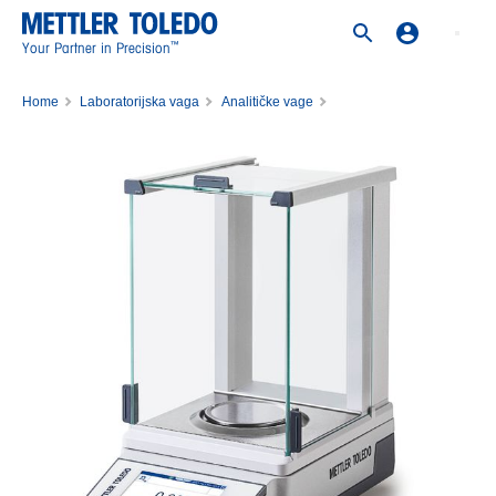
™
Your Partner in Precision
Home
Laboratorijska vaga
Analitičke vage
Analitička vaga MR104/M