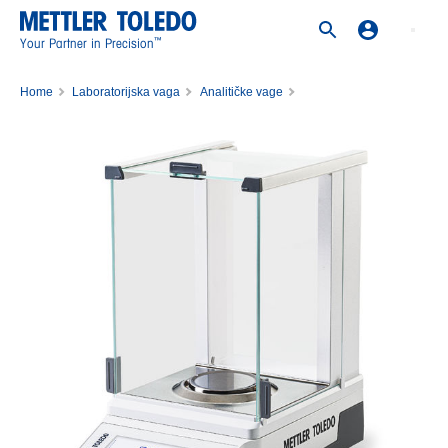
™
Your Partner in Precision
Home
Laboratorijska vaga
Analitičke vage
Analitička vaga MA55