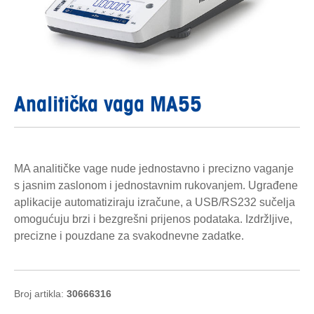
Analitička vaga MA55
MA analitičke vage nude jednostavno i precizno vaganje
s jasnim zaslonom i jednostavnim rukovanjem. Ugrađene
aplikacije automatiziraju izračune, a USB/RS232 sučelja
omogućuju brzi i bezgrešni prijenos podataka. Izdržljive,
precizne i pouzdane za svakodnevne zadatke.
Broj artikla:
30666316