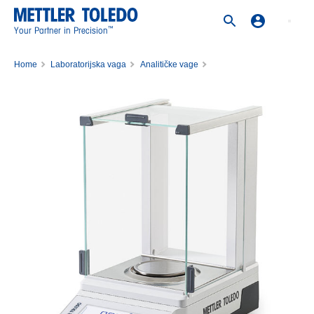
™
Your Partner in Precision
Home
Laboratorijska vaga
Analitičke vage
Analitička vaga MA54/M