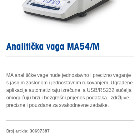
Analitička vaga MA54/M
MA analitičke vage nude jednostavno i precizno vaganje
s jasnim zaslonom i jednostavnim rukovanjem. Ugrađene
aplikacije automatiziraju izračune, a USB/RS232 sučelja
omogućuju brzi i bezgrešni prijenos podataka. Izdržljive,
precizne i pouzdane za svakodnevne zadatke.
Broj artikla:
30697387