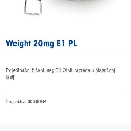
Weight 20mg E1 PL
Pojedinačni žičani uteg E1 OIML razreda u plastičnoj
kutiji
Broj artikla:
30548944