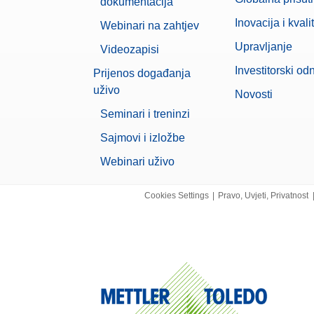
dokumentacija
Inovacija i kvali
Webinari na zahtjev
Upravljanje
Videozapisi
Investitorski od
Prijenos događanja
uživo
Novosti
Seminari i treninzi
Sajmovi i izložbe
Webinari uživo
Cookies Settings
|
Pravo, Uvjeti, Privatnost