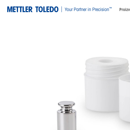
™
Your Partner in Precision
Proizv