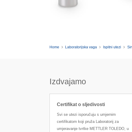
Home
Laboratorijska vaga
Ispitni utezi
Si
Izdvajamo
Certifikat o sljedivosti
Svi se utezi isporučuju s umjernim
certifikatom koji pruža Laboratorij za
umjeravanje tvrtke METTLER TOLEDO, u