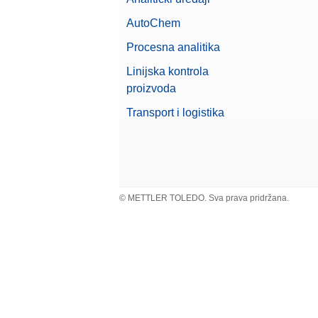
AutoChem
Procesna analitika
Linijska kontrola
proizvoda
Transport i logistika
© METTLER TOLEDO. Sva prava pridržana.