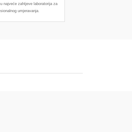
u najveće zahtjeve laboratorija za
esionalnog umjeravanja.