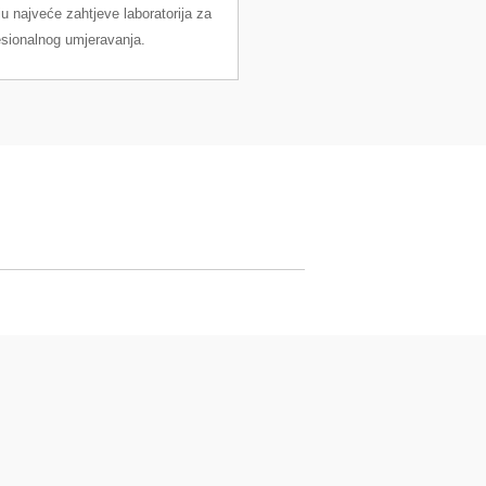
u najveće zahtjeve laboratorija za
esionalnog umjeravanja.