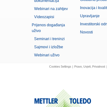
dokumentacija
Inovacija i kvali
Webinari na zahtjev
Upravljanje
Videozapisi
Investitorski od
Prijenos događanja
uživo
Novosti
Seminari i treninzi
Sajmovi i izložbe
Webinari uživo
Cookies Settings
|
Pravo, Uvjeti, Privatnost