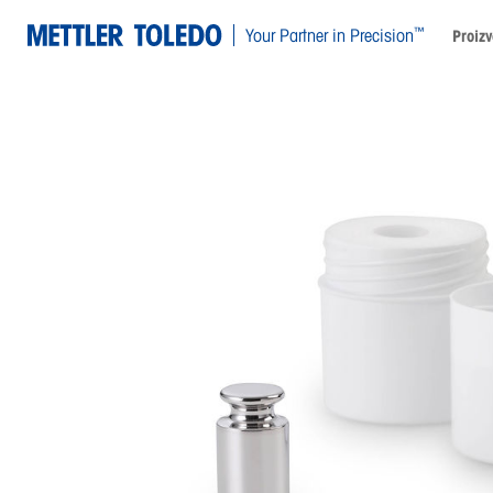
™
Your Partner in Precision
Proizv