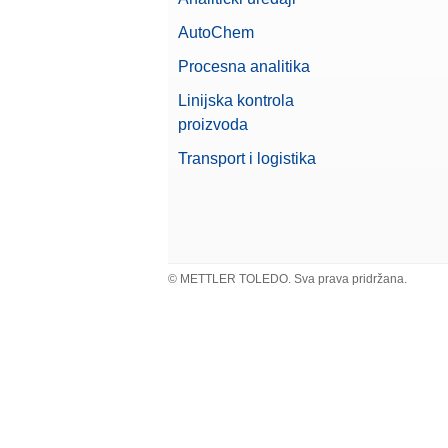
AutoChem
Procesna analitika
Linijska kontrola
proizvoda
Transport i logistika
© METTLER TOLEDO. Sva prava pridržana.