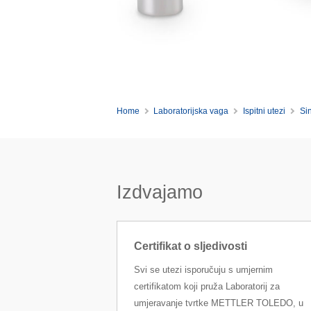
Home
Laboratorijska vaga
Ispitni utezi
Si
Izdvajamo
Certifikat o sljedivosti
Svi se utezi isporučuju s umjernim
certifikatom koji pruža Laboratorij za
umjeravanje tvrtke METTLER TOLEDO, u