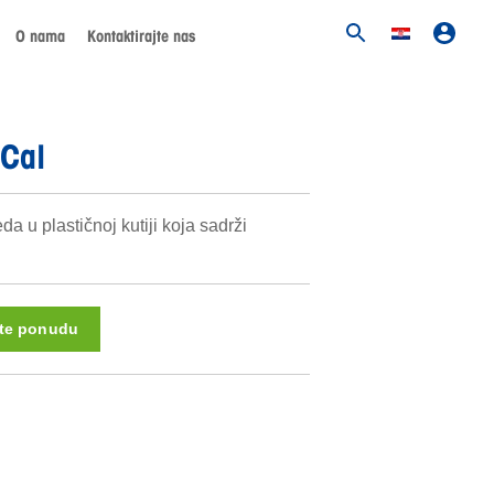
O nama
Kontaktirajte nas
Cal
a u plastičnoj kutiji koja sadrži
ite ponudu