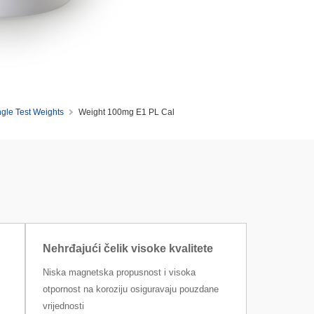
ngle Test Weights
Weight 100mg E1 PL Cal
Nehrđajući čelik visoke kvalitete
Niska magnetska propusnost i visoka
otpornost na koroziju osiguravaju pouzdane
vrijednosti