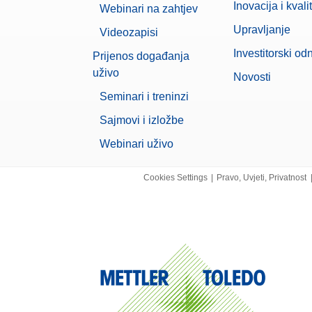
Inovacija i kvali
Webinari na zahtjev
Upravljanje
Videozapisi
Investitorski od
Prijenos događanja
uživo
Novosti
Seminari i treninzi
Sajmovi i izložbe
Webinari uživo
Cookies Settings
|
Pravo, Uvjeti, Privatnost