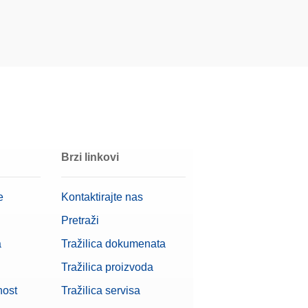
Brzi linkovi
e
Kontaktirajte nas
Pretraži
a
Tražilica dokumenata
Tražilica proizvoda
nost
Tražilica servisa