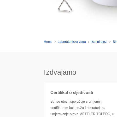
Home
Laboratorijska vaga
Ispitni utezi
Si
Izdvajamo
Certifikat o sljedivosti
Svi se utezi isporučuju s umjernim
certifikatom koji pruža Laboratorij za
umjeravanje tvrtke METTLER TOLEDO, u