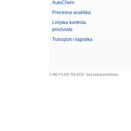
AutoChem
Procesna analitika
Linijska kontrola
proizvoda
Transport i logistika
© METTLER TOLEDO. Sva prava pridržana.