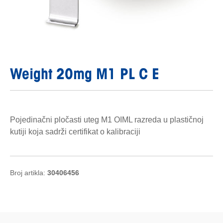
Weight 20mg M1 PL C E
Pojedinačni pločasti uteg M1 OIML razreda u plastičnoj
kutiji koja sadrži certifikat o kalibraciji
Broj artikla:
30406456