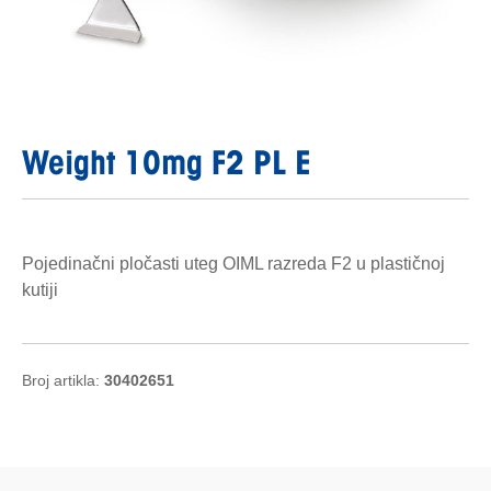
Weight 10mg F2 PL E
Pojedinačni pločasti uteg OIML razreda F2 u plastičnoj
kutiji
Broj artikla:
30402651