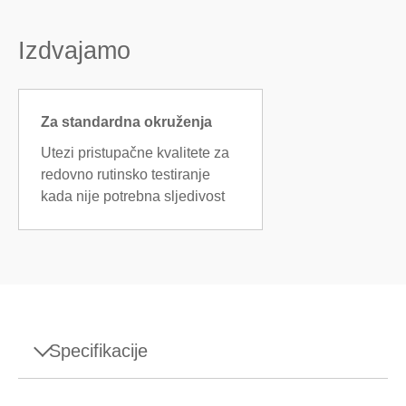
Izdvajamo
Za standardna okruženja
Utezi pristupačne kvalitete za
redovno rutinsko testiranje
kada nije potrebna sljedivost
Specifikacije
Specifikacije - Weight 10mg F2 PL E