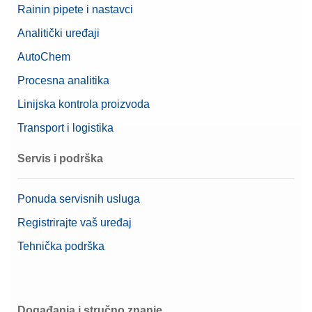
Rainin pipete i nastavci
Analitički uređaji
AutoChem
Procesna analitika
Linijska kontrola proizvoda
Transport i logistika
Servis i podrška
Ponuda servisnih usluga
Registrirajte vaš uređaj
Tehnička podrška
Događanja i stručno znanje