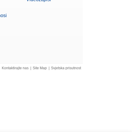
nosi
|
Kontaktirajte nas
|
Site Map
|
Svjetska prisutnost