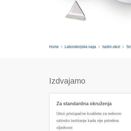
Home
Laboratorijska vaga
Ispitni utezi
Si
Izdvajamo
Za standardna okruženja
Utezi pristupačne kvalitete za redovno
rutinsko testiranje kada nije potrebna
sljedivost