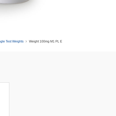
ngle Test Weights
Weight 100mg M1 PL E