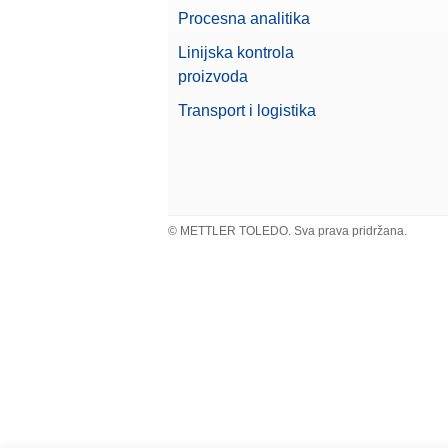
Procesna analitika
Linijska kontrola
proizvoda
Transport i logistika
© METTLER TOLEDO. Sva prava pridržana.