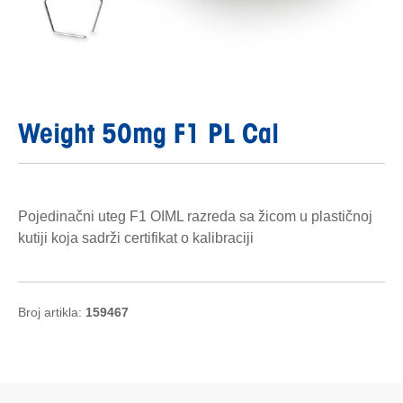
Weight 50mg F1 PL Cal
Pojedinačni uteg F1 OIML razreda sa žicom u plastičnoj
kutiji koja sadrži certifikat o kalibraciji
Broj artikla:
159467