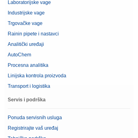
Laboratorijske vage
Industrijske vage
Trgovačke vage
Rainin pipete i nastavci
Analitički uređaji
AutoChem
Procesna analitika
Linijska kontrola proizvoda
Transport i logistika
Servis i podrška
Ponuda servisnih usluga
Registrirajte vaš uređaj