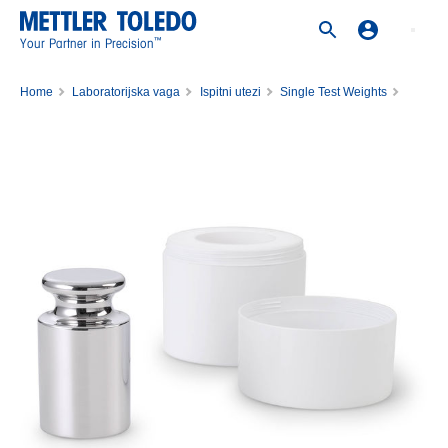
™
Your Partner in Precision
Home
Laboratorijska vaga
Ispitni utezi
Single Test Weights
Weight 5kg F1 PL Cal