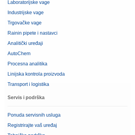
Laboratorijske vage
Industrijske vage
Trgovačke vage
Rainin pipete i nastavci
Analitički uređaji
AutoChem
Procesna analitika
Linijska kontrola proizvoda
Transport i logistika
Servis i podrška
Ponuda servisnih usluga
Registrirajte vaš uređaj