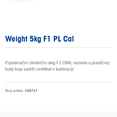
Weight 5kg F1 PL Cal
Pojedinačni cilindrični uteg F1 OIML razreda u plastičnoj
kutiji koja sadrži certifikat o kalibraciji
Broj artikla:
158717